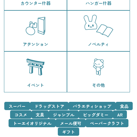
カウンター什器
ハンガー什器
アテンション
ノベルティ
イベント
その他
スーパー
ドラッグストア
バラエティショップ
食品
コスメ
文具
ジャンブル
ビッグダミー
AR
トーエイオリジナル
メール便可
ペーパークラフト
ギフト