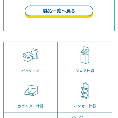
製品一覧へ戻る
パッケージ
フロア什器
カウンター什器
ハンガー什器