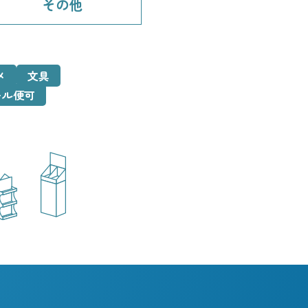
その他
メ
文具
ール便可