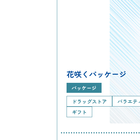
花咲くパッケージ
パッケージ
ドラッグストア
バラエテ
ギフト