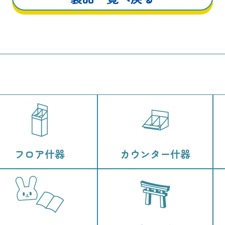
フロア什器
カウンター什器