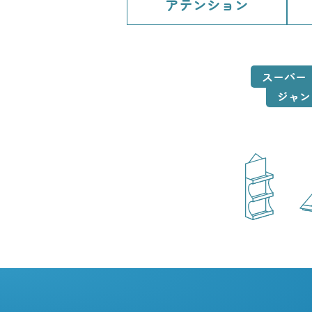
アテンション
スーパー
ジャン