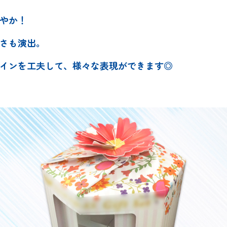
やか！
さも演出。
インを工夫して、様々な表現ができます◎