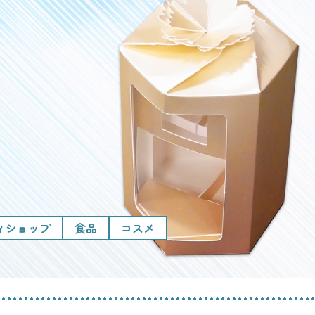
ィショップ
食品
コスメ