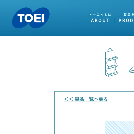
トーエイとは
製品
ABOUT
PROD
＜＜ 製品一覧へ戻る