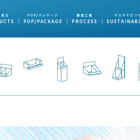
を見る
POP/パッケージ
製造工程
サステナビリ
UCTS
POP/PACKAGE
PROCESS
SUSTAINABI